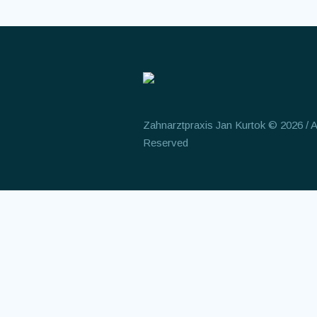
Zahnarztpraxis Jan Kurtok © 2026 / Al
Reserved