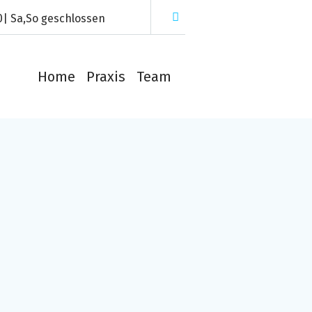
00| Sa,So geschlossen
Home
Praxis
Team